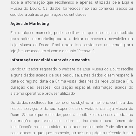
Toda a informação que recolhemos é apenas utilizada pela Loja e
Museu do Douro. Os dados fornecidos não são comercializados ou
cedidos a outras organizações ou entidades.
Ações de Marketing
Em qualquer momento, pode solicitar-nos que não seja contactado
para ações de marketing ou para deixar de receber a newsletter da
Loja Museu do Douro. Basta para isso enviar-nos um e-mail para
loja@museudodouro.pt com o assunto “Remover”.
Informação recolhida através do website
Sendo utilizador registado, o website da Loja Museu do Douro recolhe
alguns dados acerca da sua pesquisa. Estes dados dizem respeito à
data do registo, data da última visita, detalhes da rede utilizada (IP),
duração das sessões, localização espacial, informação acerca do
sistema operativo e browser utilizado.
Os dados recolhidos têm como único objetivo a melhoria contínua dos
nossos serviços e da sua experiência no website da Loja Museu do
Douro. Sempre que o entender, poderá solicitar-nos o acesso a todas as
informações que recolhemos sobre si, incluindo o seu número de
identificação no nosso sistema e dados de contacto. Pode alterar os
seus dados a qualquer momento, através da página referente à sua