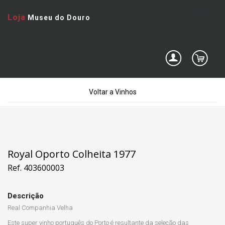
Loja
Museu do Douro
Voltar a Vinhos
Royal Oporto Colheita 1977
Ref. 403600003
Descrição
Real Companhia Velha
Este super vinho português do Porto é resultante da seleção das