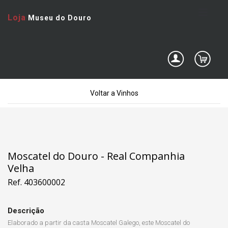
Loja
Museu do Douro
Voltar a Vinhos
Moscatel do Douro - Real Companhia
Velha
Ref. 403600002
Descrição
Elaborado a partir da casta Moscatel Galego, este Moscatel do